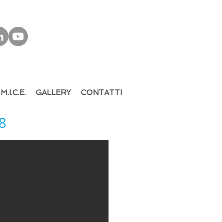
M.I.C.E.
GALLERY
CONTATTI
8