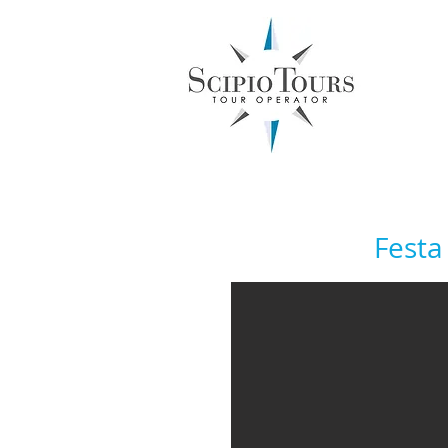
Inboun
Festa