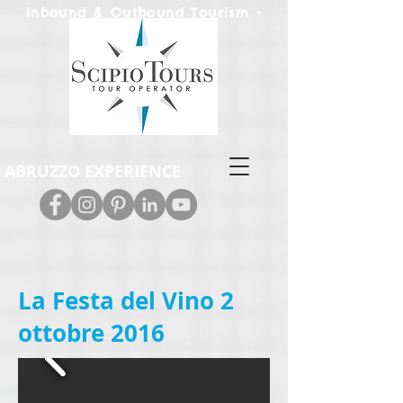
Inbound & Out
bound Tourism -
Leisure & M.I.C.E.
ABRUZZO EXPERIENCE
La Festa del Vino 2
ottobre 2016