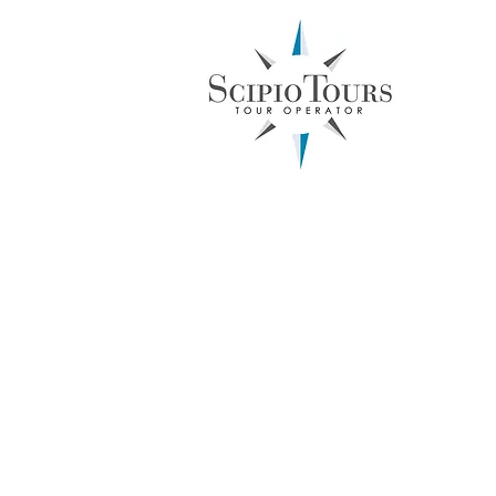
Inboun