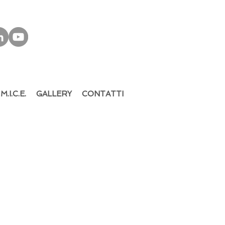
M.I.C.E.
GALLERY
CONTATTI