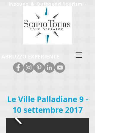
Inbound & Out
bound Tourism -
Leisure & M.I.C.E.
ABRUZZO EXPERIENCE
Le Ville Palladiane 9 -
10 settembre 2017