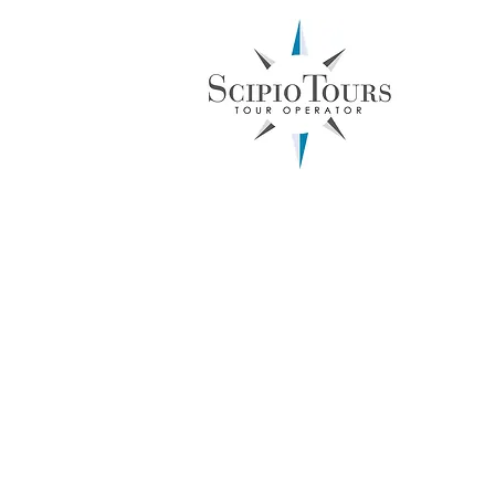
Inboun