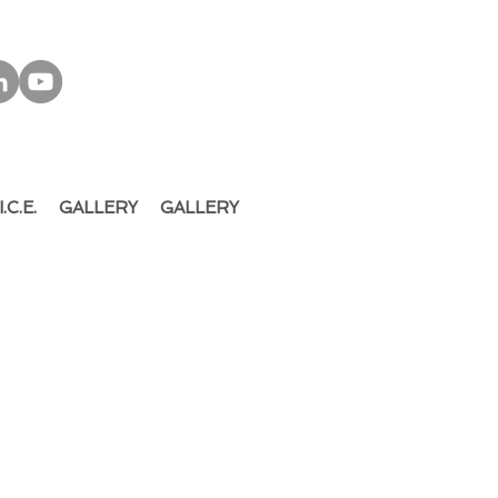
I.C.E.
GALLERY
GALLERY