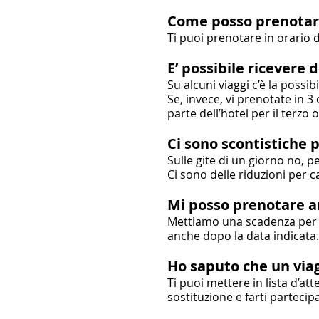
Come posso prenota
Ti puoi prenotare in orario d
E’ possibile ricevere 
Su alcuni viaggi c’è la possi
Se, invece, vi prenotate in 3
parte dell’hotel per il terzo
Ci sono scontistiche 
Sulle gite di un giorno no,
Ci sono delle riduzioni per 
Mi posso prenotare a
Mettiamo una scadenza per c
anche dopo la data indicata.
Ho saputo che un viag
Ti puoi mettere in lista d’a
sostituzione e farti parteci