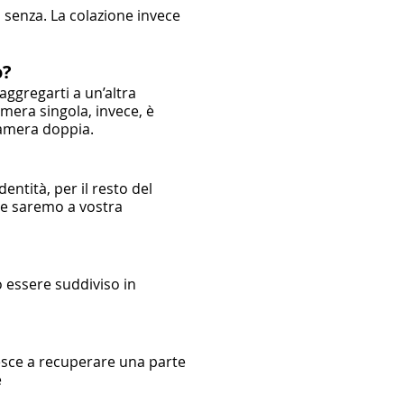
 senza. La colazione invece
o?
aggregarti a un’altra
camera singola, invece, è
camera doppia.
entità, per il resto del
 e saremo a vostra
 essere suddiviso in
iesce a recuperare una parte
e