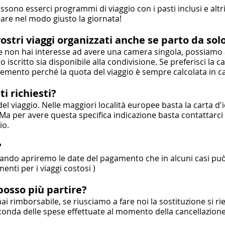
sono esserci programmi di viaggio con i pasti inclusi e altri
are nel modo giusto la giornata!
ostri viaggi organizzati anche se parto da sol
. Se non hai interesse ad avere una camera singola, possiamo 
o iscritto sia disponibile alla condivisione. Se preferisci la 
emento perché la quota del viaggio è sempre calcolata in 
i richiesti?
l viaggio. Nelle maggiori località europee basta la carta d'id
Ma per avere questa specifica indicazione basta contattarci
io.
?
ndo apriremo le date del pagamento che in alcuni casi può
nti per i viaggi costosi )
posso più partire?
ai rimborsabile, se riusciamo a fare noi la sostituzione si r
seconda delle spese effettuate al momento della cancellazion