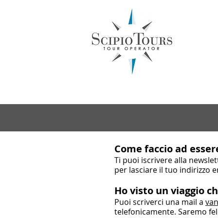
Inboun
Come faccio ad essere
Ti puoi iscrivere alla newsl
per lasciare il tuo indirizzo
Ho visto un viaggio c
Puoi scriverci una mail a
van
telefonicamente. Saremo feli