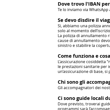
Dove trovo l'IBAN pe
Te lo inviamo via WhatsApp 
Se devo disdire il via
Sì, abbiamo una polizza ann
solo al momento dell’iscrizi
La polizza di annullamento ri
cause di annullamento devono
sinistro e stabilire la copert
Come funziona e cosa
L’assicurazione cosiddetta “
le prestazioni sanitarie per 
un’assicurazione di base, si
Chi sono gli accompag
Gli accompagnatori dei nostr
Ci sono guide locali d
Dove previsto, troverai guid
programmi sarà l’accompagn