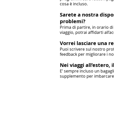
cosa è incluso.
Sarete a nostra dispo
problemi?
Prima di partire, in orario d
viaggio, potrai affidarti al
Vorrei lasciare una r
Puoi scrivere sul nostro pro
feedback per migliorare i nos
Nei viaggi all’estero, 
E’ sempre incluso un bagagli
supplemento per imbarcare i