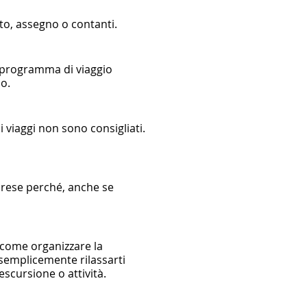
ito, assegno o contanti.
ni programma di viaggio
no.
i viaggi non sono consigliati.
rprese perché, anche se
 come organizzare la
 semplicemente rilassarti
escursione o attività.