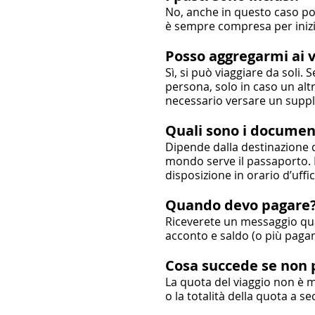
No, anche in questo caso pos
è sempre compresa per inizi
Posso aggregarmi ai v
Sì, si può viaggiare da soli
persona, solo in caso un altr
necessario versare un suppl
Quali sono i document
Dipende dalla destinazione de
mondo serve il passaporto. 
disposizione in orario d’uffic
Quando devo pagare
Riceverete un messaggio qua
acconto e saldo (o più pagame
Cosa succede se non 
La quota del viaggio non è m
o la totalità della quota a 