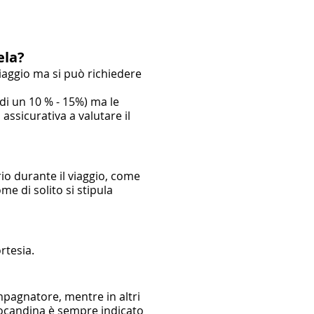
tela?
iaggio ma si può richiedere
 di un 10 % - 15%) ma le
assicurativa a valutare il
io durante il viaggio, come
me di solito si stipula
rtesia.
ompagnatore, mentre in altri
ocandina è sempre indicato