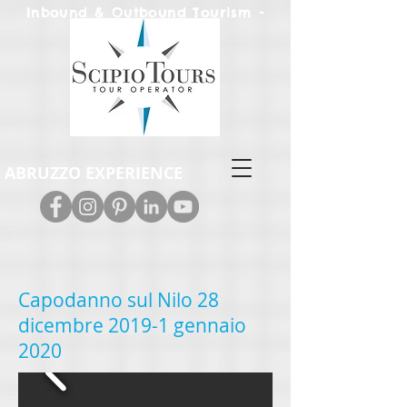
Inbound & Out
bound Tourism -
Leisure & M.I.C.E.
ABRUZZO EXPERIENCE
Capodanno sul Nilo 28
dicembre 2019-1 gennaio
2020