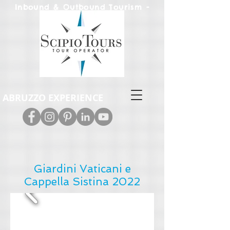
Inbound & Out
bound Tourism -
Leisure & M.I.C.E.
ABRUZZO EXPERIENCE
Giardini Vaticani e
Cappella Sistina 2022