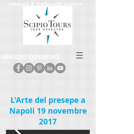
Inbound & Out
bound Tourism -
Leisure & M.I.C.E.
ABRUZZO EXPERIENCE
L'Arte del presepe a
Napoli 19 novembre
2017