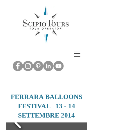
Inbound & Out
bound Tourism -
Leisure & M.I.C.E.
ABRUZZO EXPERIENCE
FERRARA BALLOONS
FESTIVAL 13 - 14
SETTEMBRE 2014