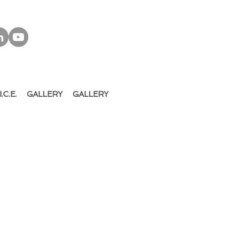
I.C.E.
GALLERY
GALLERY