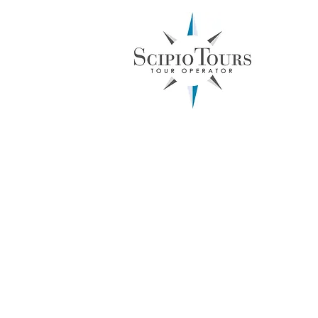
Inboun