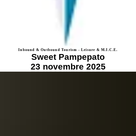
Inbound & Out
bound Tourism - Leisure & M.I.C.E.
Sweet Pampepato
23 novembre 2025